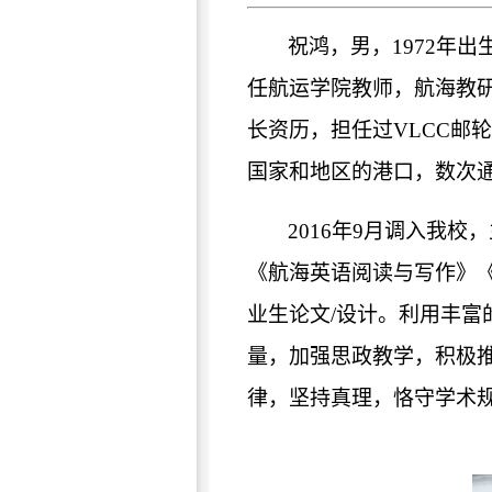
祝鸿，男，1972年
任航运学院教师，航海教研
长资历，担任过VLCC邮轮
国家和地区的港口，数次
2016
年9月调入我校
《航海英语阅读与写作》《
业生论文/设计。利用丰
量，加强思政教学，积极推
律，坚持真理，恪守学术