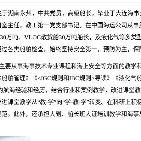
出生于湖南永州，中共党员，高级船长，毕业于大连海
室主任，教工第一党支部书记。在中国海运公司从事航
30万吨、VLOC散货船30万吨船长，及液化气等多类
通过各类船舶检查，始终坚持安全第一，预防为主，保
，主要从事海事技术专业课程和海上安全等方面的教学
船舶管理》《<IGC规则和IBC规则>导读》《液化
富的航海经验和经历，结合行业和案例教学，改进课堂
进课堂教学从“教-学”向“学-教-学”转变。在科研上
规范。此外，还承担大副、船长班大证培训教学和海事