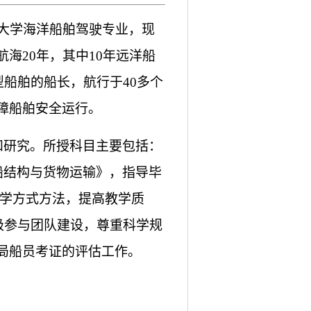
事大学海洋船舶驾驶专业，现
海20年，其中10年远洋船
型船舶的船长，航行于40多个
障船舶安全运行。
和研究。所授科目主要包括：
气船结构与货物运输》，指导毕
教学方式方法，提高教学质
积极参与团队建设，尊重科学规
局船员考证的评估工作。