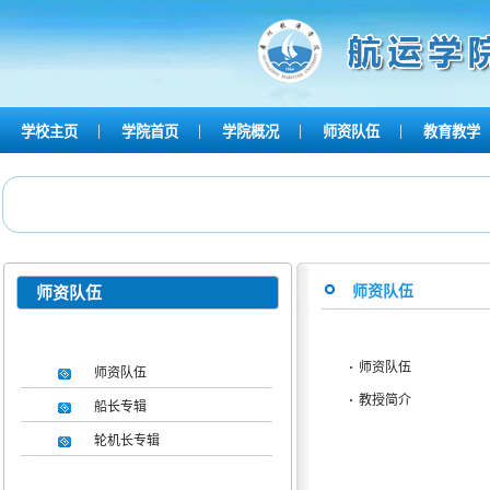
|
|
|
|
学校主页
学院首页
学院概况
师资队伍
教育教学
师资队伍
师资队伍
·
师资队伍
师资队伍
·
教授简介
船长专辑
轮机长专辑