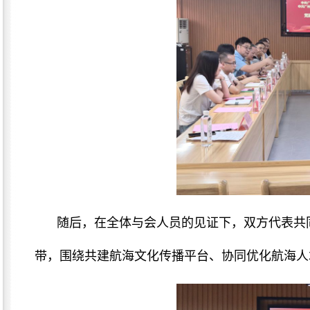
随后，在全体与会人员的见证下，双方代表共
带，围绕共建航海文化传播平台、协同优化航海人